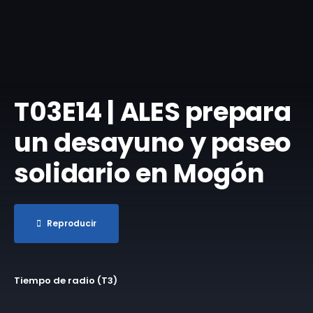
T03E14 | ALES prepara
un desayuno y paseo
solidario en Mogón
Reproducir
Tiempo de radio (T3)