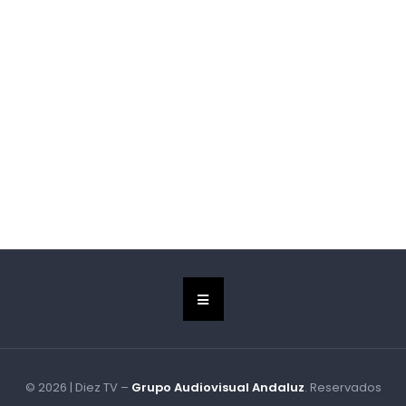
© 2026 | Diez TV –
Grupo Audiovisual Andaluz
. Reservados