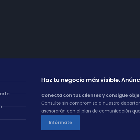
ado y
Haz tu negocio más visible. Anúnc
carta
Conecta con tus clientes y consigue obje
Consulte sin compromiso a nuestro departa
n
asesorarán con el plan de comunicación que
Infórmate