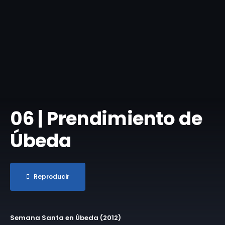
06 | Prendimiento de
Úbeda
Reproducir
Semana Santa en Úbeda (2012)