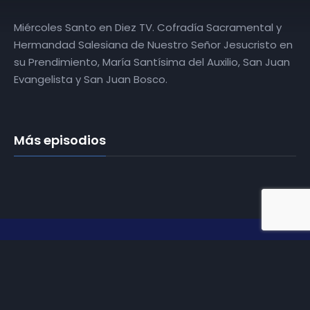
Miércoles Santo en Diez TV. Cofradía Sacramental y
Hermandad Salesiana de Nuestro Señor Jesucristo en
su Prendimiento, María Santísima del Auxilio, San Juan
Evangelista y San Juan Bosco.
Más episodios
Somos
Diez TV
, la red de emisoras de televisión digital de