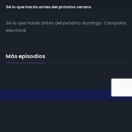
Sé lo que harás antes del próximo verano
Sé lo que harás antes del próximo domingo. Campaña
electoral.
Más episodios
Somos
Diez TV
, la red de emisoras de televisión digital de