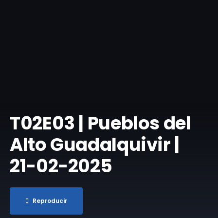
​T02E03 | Pueblos del
Alto Guadalquivir |
21-02-2025
Reproducir