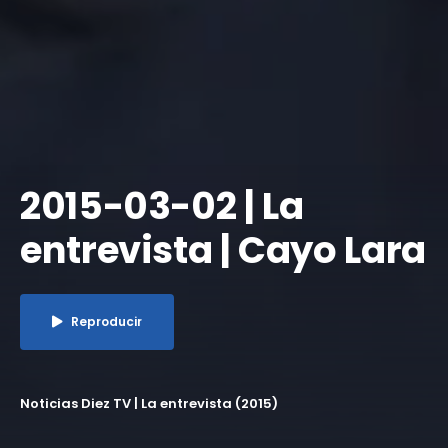
2015-03-02 | La
entrevista | Cayo Lara
Reproducir
Noticias Diez TV | La entrevista (2015)