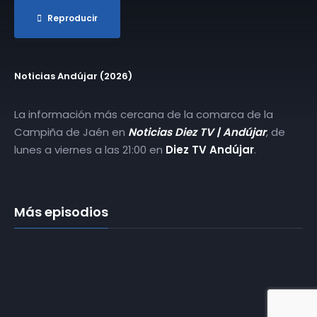
Reproducir
Noticias Andújar (2026)
La información más cercana de la comarca de la
Campiña de Jaén en
Noticias Diez TV | Andújar
, de
lunes a viernes a las 21:00 en
Diez TV Andújar
.
Más episodios
​2026-01-02 |
Noticias Diez TV
Andújar
​2026-01-05 |
Noticias Diez TV
Andújar
​2026-02-05 |
Noticias Diez TV