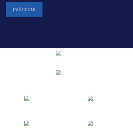
Infórmate