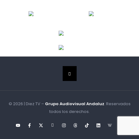
© 2026 | Diez TV –
Grupo Audiovisual Andaluz
. Reservados
todos los derechos.