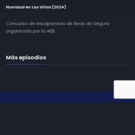
Navidad en Las Villas (2024)
Concurso de escaparates de Beas de Segura
organizado por la AEB.
Más episodios
Somos
Diez TV
, la red de emisoras de televisión digital de