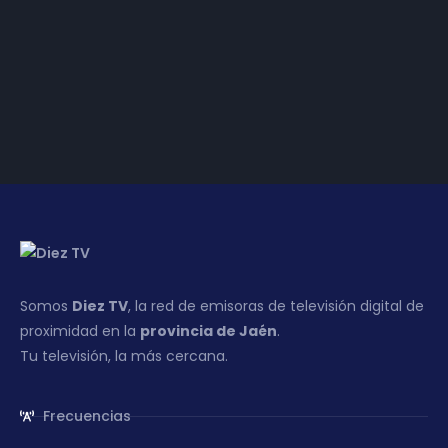
DIEZ TV ANDÚJAR
1 de abril de 2014
Somos
Diez TV
, la red de emisoras de televisión digital de
proximidad en la
provincia de Jaén
.
Tu televisión, la más cercana.
Frecuencias