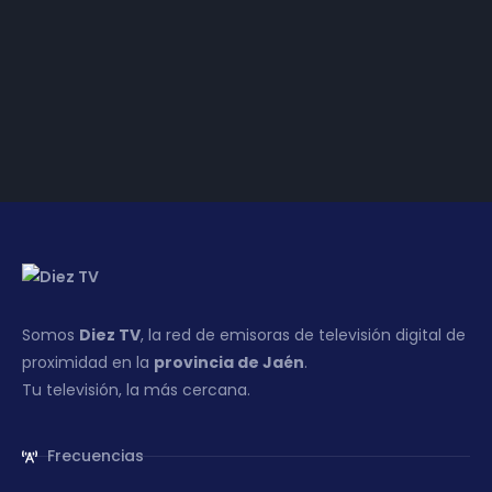
DIEZ TV LAS VILLAS
1 de abril de 2021
Somos
Diez TV
, la red de emisoras de televisión digital de
proximidad en la
provincia de Jaén
.
Tu televisión, la más cercana.
Frecuencias