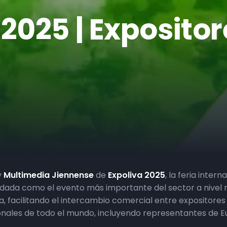
a 2025 | Exposito
y
Multimedia Jiennense
de
Expoliva 2025
, la feria intern
lidada como el evento más importante del sector a nivel 
a, facilitando el intercambio comercial entre expositor
ionales de todo el mundo, incluyendo representantes de E