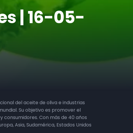
res | 16-05-
acional del aceite de oliva e industrias
mundial. Su objetivo es promover el
es y consumidores. Con más de 40 años
uropa, Asia, Sudamérica, Estados Unidos