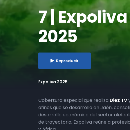
​7 | Expoliv
2025
Reproducir
Expoliva 2025
Cobertura especial que realiza
Diez TV
afines que se desarrolla en Jaén, conso
desarrollo económico del sector oleícol
de trayectoria, Expoliva reúne a profes
y África.