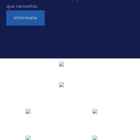
que necesitas.
Infórmate