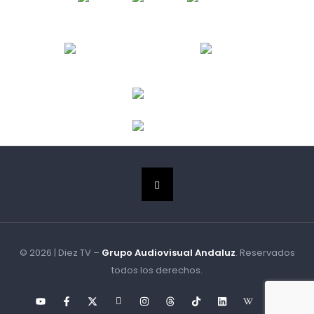
© 2026 | Diez TV –
Grupo Audiovisual Andaluz
. Reservados
todos los derechos.