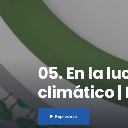
05. En la l
climático |
Reproducir