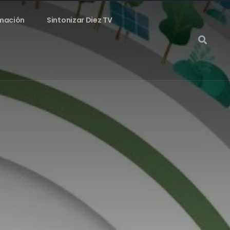
mación
Sintonizar Diez TV