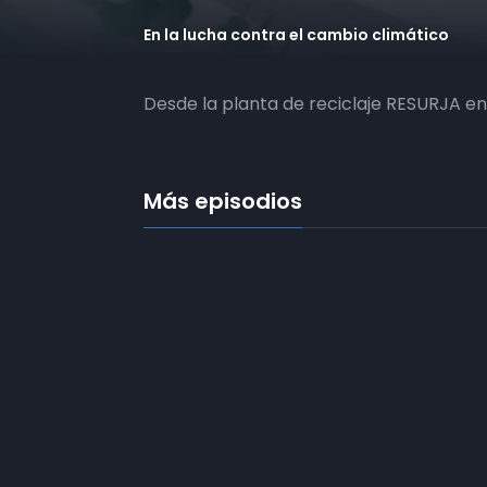
En la lucha contra el cambio climático
Desde la planta de reciclaje RESURJA en
Más episodios
Frecuencias
Diez TV a la 
Somos
Diez TV
, la red de emisoras