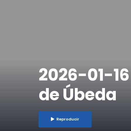
2026-01-16 
de Úbeda
Reproducir