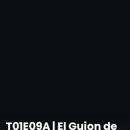
T01E09A | El Guion de