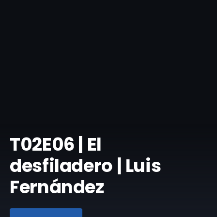
T02E06 | El
desfiladero | Luis
Fernández