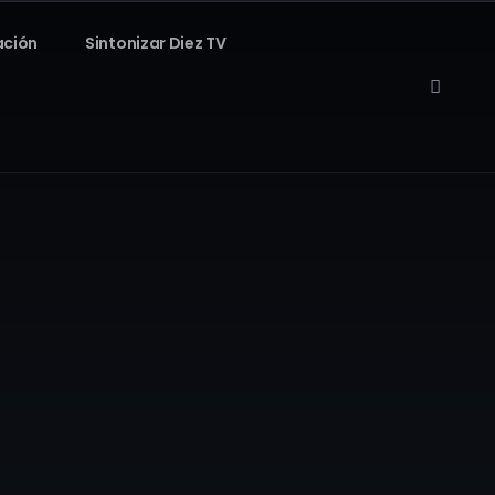
ación
Sintonizar Diez TV