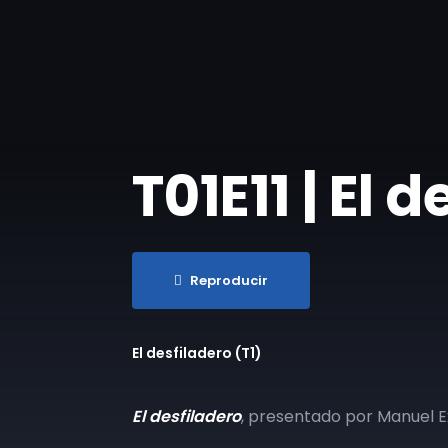
T01E11 | El 
Reproducir
El desfiladero (T1)
El desfiladero
, presentado por Manuel E