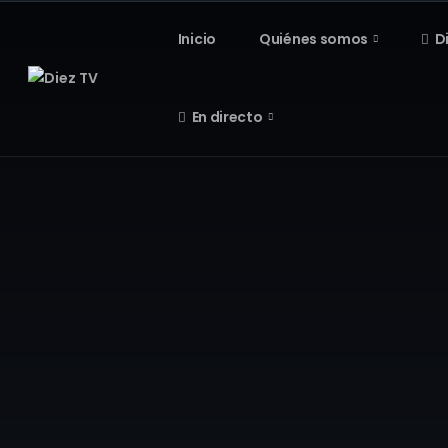
Inicio
Quiénes somos
D
En directo