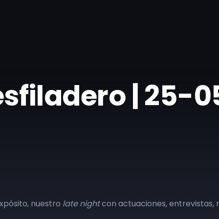
desfiladero | 25-
xpósito, nuestro
late night
con actuaciones, entrevistas, 