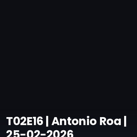
T02E16 | Antonio Roa |
25-02-2026