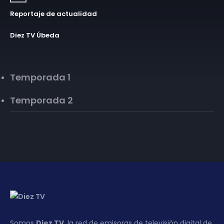
Reportaje de actualidad
Diez TV Úbeda
Temporada 1
Temporada 2
Somos
Diez TV
, la red de emisoras de televisión digital de