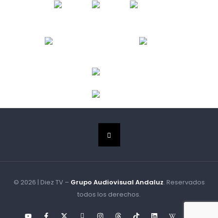
© 2026 | Diez TV –
Grupo Audiovisual Andaluz
. Reservados
todos los derechos.