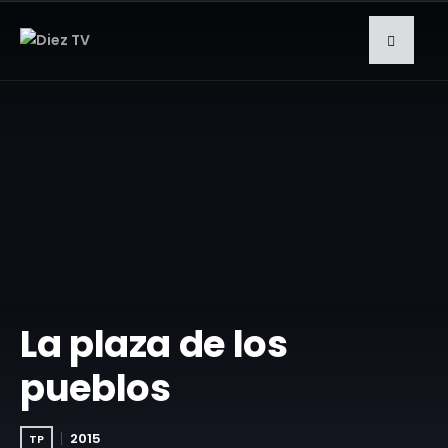
La plaza de los
pueblos
2015
TP