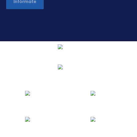
Infórmate