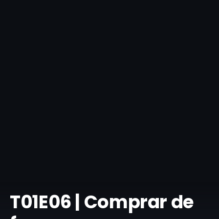
​T01E06 | Comprar de