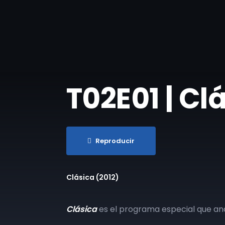
T02E01 | Cl
Reproducir
Clásica (2012)
Clásica
es el programa especial que ana