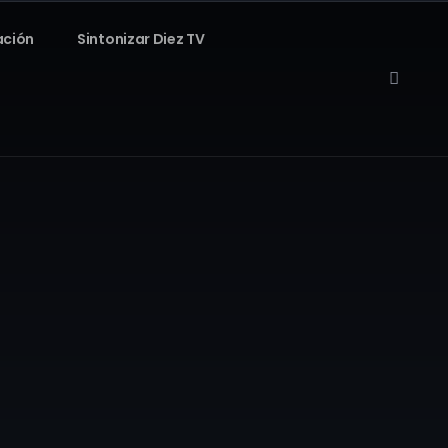
ación
Sintonizar Diez TV