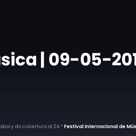
ásica | 09-05-20
liza y da cobertura al 24.º
Festival Internacional de M