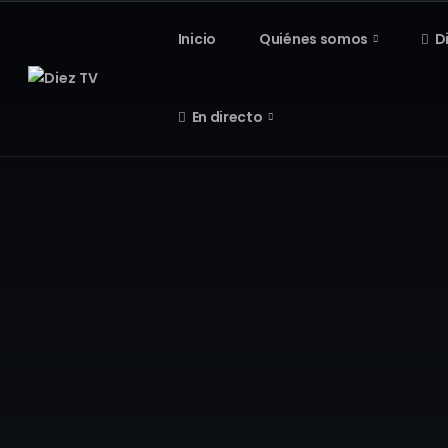
Inicio
Quiénes somos
D
En directo