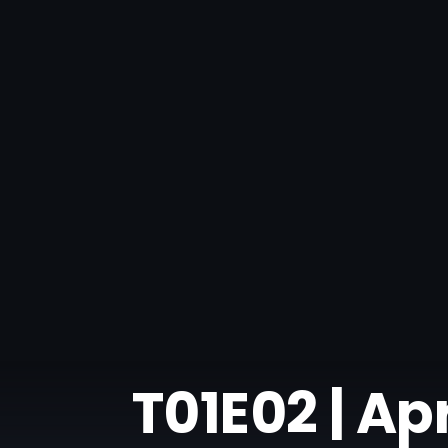
T01E02 | Ap