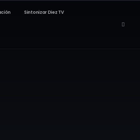
ación
Sintonizar Diez TV