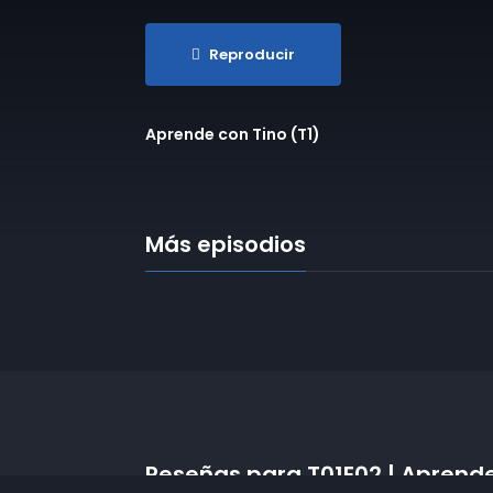
Reproducir
Aprende con Tino (T1)
Más episodios
Reseñas para T01E02 | Aprende