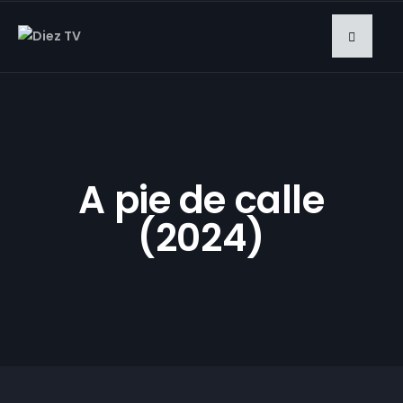
A pie de calle
(2024)
2024-11-08 | Noche
del terror en
Villanueva del