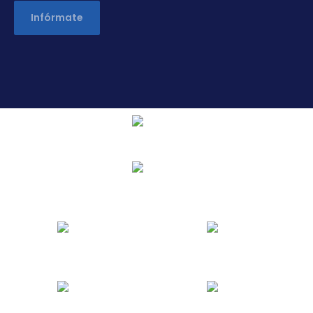
Infórmate